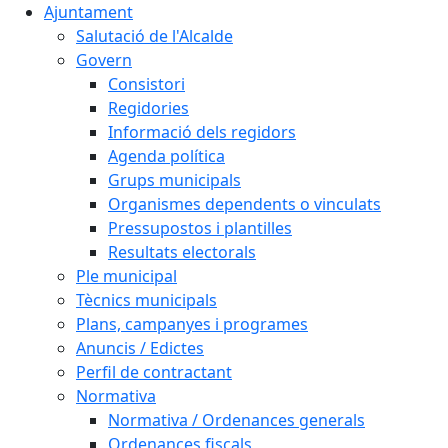
Ajuntament
Salutació de l'Alcalde
Govern
Consistori
Regidories
Informació dels regidors
Agenda política
Grups municipals
Organismes dependents o vinculats
Pressupostos i plantilles
Resultats electorals
Ple municipal
Tècnics municipals
Plans, campanyes i programes
Anuncis / Edictes
Perfil de contractant
Normativa
Normativa / Ordenances generals
Ordenances fiscals