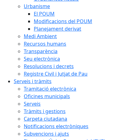
Urbanisme
El POUM
Modificacions del POUM
Planejament derivat
Medi Ambient
Recursos humans
Transparència
Seu electrònica
Resolucions i decrets
Registre Civil i Jutjat de Pau
Serveis i tràmits
Tramitació electrònica
Oficines municipals
Serveis
Tràmits i gestions
Carpeta ciutadana
Notificacions electròniques
Subvencions i ajuts