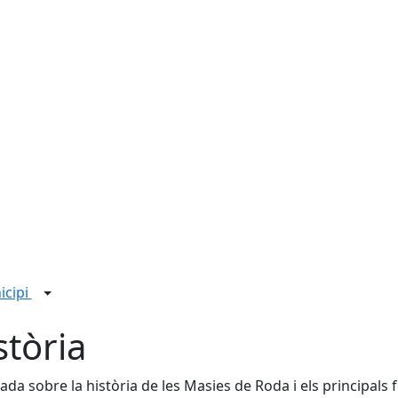
icipi
stòria
lada sobre la història de les Masies de Roda i els principals 