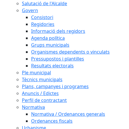
Salutació de l'Alcalde
Govern
Consistori
Regidories
Informació dels regidors
Agenda política
Grups municipals
Organismes dependents o vinculats
Pressupostos i plantilles
Resultats electorals
Ple municipal
Tècnics municipals
Plans, campanyes i programes
Anuncis / Edictes
Perfil de contractant
Normativa
Normativa / Ordenances generals
Ordenances fiscals
Urbanisme