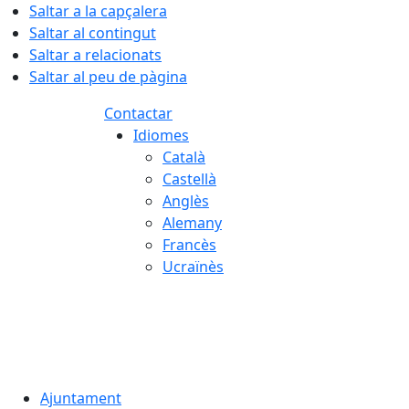
Saltar a la capçalera
Saltar al contingut
Saltar a relacionats
Saltar al peu de pàgina
Contactar
Idiomes
Català
Castellà
Anglès
Alemany
Francès
Ucraïnès
08.08.2026 | 03:44
Ajuntament