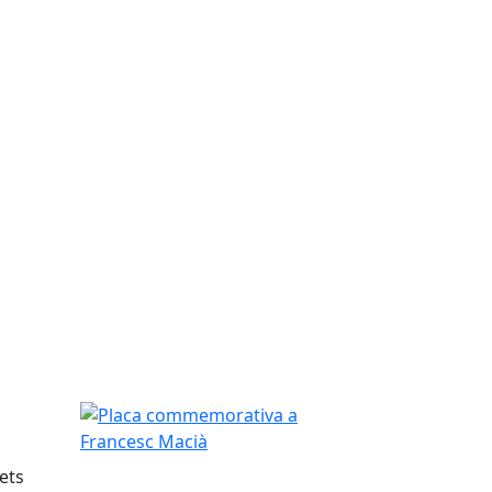
Placa commemorativa a Francesc Macià
fets