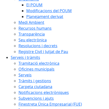
El POUM
Modificacions del POUM
Planejament derivat
Medi Ambient
Recursos humans
Transparència
Seu electrònica
Resolucions i decrets
Registre Civil i Jutjat de Pau
Serveis i tràmits
Tramitació electrònica
Oficines municipals
Serveis
Tràmits i gestions
Carpeta ciutadana
Notificacions electròniques
Subvencions i ajuts
Finestreta Única Empresarial (FUE)