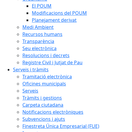
El POUM
Modificacions del POUM
Planejament derivat
Medi Ambient
Recursos humans
Transparència
Seu electrònica
Resolucions i decrets
Registre Civil i Jutjat de Pau
Serveis i tràmits
Tramitació electrònica
Oficines municipals
Serveis
Tràmits i gestions
Carpeta ciutadana
Notificacions electròniques
Subvencions i ajuts
Finestreta Única Empresarial (FUE)