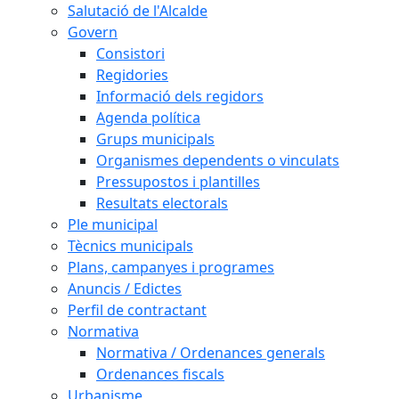
Salutació de l'Alcalde
Govern
Consistori
Regidories
Informació dels regidors
Agenda política
Grups municipals
Organismes dependents o vinculats
Pressupostos i plantilles
Resultats electorals
Ple municipal
Tècnics municipals
Plans, campanyes i programes
Anuncis / Edictes
Perfil de contractant
Normativa
Normativa / Ordenances generals
Ordenances fiscals
Urbanisme