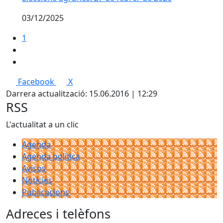
03/12/2025
1
Facebook
X
Darrera actualització: 15.06.2016 | 12:29
RSS
L'actualitat a un clic
Agenda
Agenda política
Avisos
Notícies
Publicacions
Adreces i telèfons