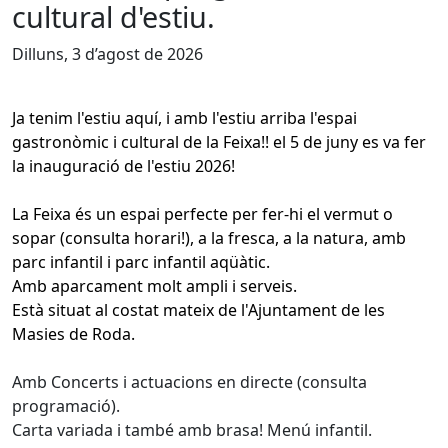
cultural d'estiu.
Dilluns, 3 d’agost de 2026
Ja tenim l'estiu aquí, i amb l'estiu arriba l'espai
gastronòmic i cultural de la Feixa!! el 5 de juny es va fer
la inauguració de l'estiu 2026!
La Feixa és un espai perfecte per fer-hi el vermut o
sopar (consulta horari!), a la fresca, a la natura, amb
parc infantil i parc infantil aqüàtic.
Amb aparcament molt ampli i serveis.
Està situat al costat mateix de l'Ajuntament de les
Masies de Roda.
Amb Concerts i actuacions en directe (consulta
programació).
Carta variada i també amb brasa! Menú infantil.