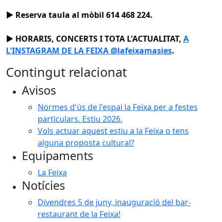
► Reserva taula al mòbil 614 468 224.
► HORARIS, CONCERTS I TOTA L'ACTUALITAT,
A
L'INSTAGRAM DE LA FEIXA @lafeixamasies
.
Contingut relacionat
Avisos
Normes d'ús de l'espai la Feixa per a festes
particulars. Estiu 2026.
Vols actuar aquest estiu a la Feixa o tens
alguna proposta cultural?
Equipaments
La Feixa
Notícies
Divendres 5 de juny, inauguració del bar-
restaurant de la Feixa!