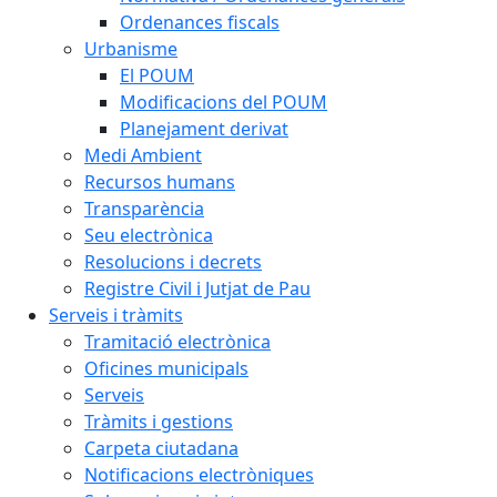
Ordenances fiscals
Urbanisme
El POUM
Modificacions del POUM
Planejament derivat
Medi Ambient
Recursos humans
Transparència
Seu electrònica
Resolucions i decrets
Registre Civil i Jutjat de Pau
Serveis i tràmits
Tramitació electrònica
Oficines municipals
Serveis
Tràmits i gestions
Carpeta ciutadana
Notificacions electròniques