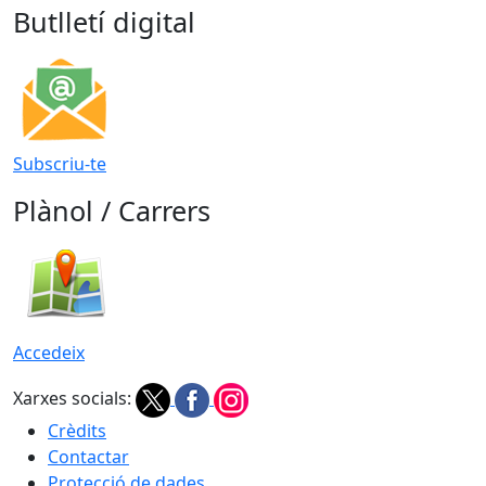
Butlletí digital
Subscriu-te
Plànol / Carrers
Accedeix
Xarxes socials:
Crèdits
Contactar
Protecció de dades