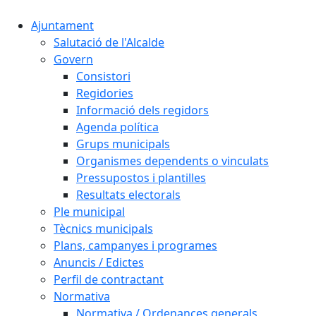
Ajuntament
Salutació de l'Alcalde
Govern
Consistori
Regidories
Informació dels regidors
Agenda política
Grups municipals
Organismes dependents o vinculats
Pressupostos i plantilles
Resultats electorals
Ple municipal
Tècnics municipals
Plans, campanyes i programes
Anuncis / Edictes
Perfil de contractant
Normativa
Normativa / Ordenances generals