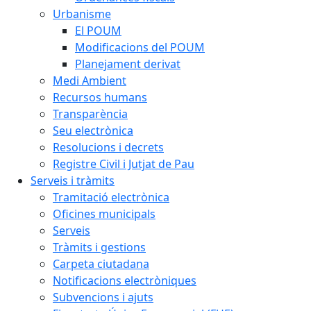
Urbanisme
El POUM
Modificacions del POUM
Planejament derivat
Medi Ambient
Recursos humans
Transparència
Seu electrònica
Resolucions i decrets
Registre Civil i Jutjat de Pau
Serveis i tràmits
Tramitació electrònica
Oficines municipals
Serveis
Tràmits i gestions
Carpeta ciutadana
Notificacions electròniques
Subvencions i ajuts