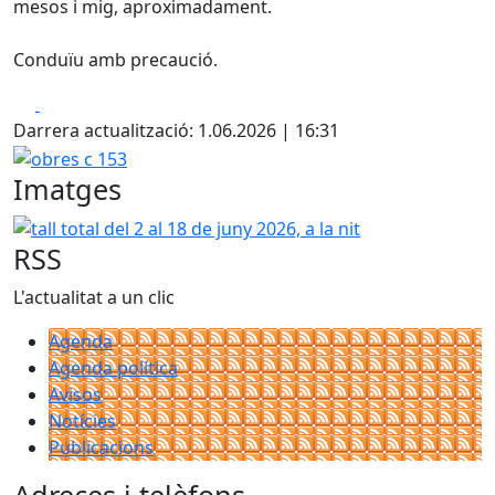
mesos i mig, aproximadament.
Conduïu amb precaució.
Facebook
X
Darrera actualització: 1.06.2026 | 16:31
obres c 153
Imatges
tall total del 2 al 18 de juny 2026, a la nit
RSS
L'actualitat a un clic
Agenda
Agenda política
Avisos
Notícies
Publicacions