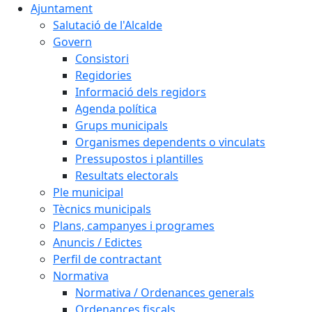
Ajuntament
Salutació de l'Alcalde
Govern
Consistori
Regidories
Informació dels regidors
Agenda política
Grups municipals
Organismes dependents o vinculats
Pressupostos i plantilles
Resultats electorals
Ple municipal
Tècnics municipals
Plans, campanyes i programes
Anuncis / Edictes
Perfil de contractant
Normativa
Normativa / Ordenances generals
Ordenances fiscals