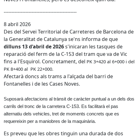
-----------------------------------------------
8 abril 2026
Des del Servei Territorial de Carreteres de Barcelona de
la Generalitat de Catalunya se'ns informa de que
dilluns 13 d'abril de 2026
s'inicaran les tasques de
reparació del ferm de la C-153 del tram que va de Vic
fins a l'Esquirol. Concretament, del
PK 3+420 al 6+000 i del
PK 8+400 al PK 22+000.
Afectarà doncs als trams a l'alçada del barri de
Fontanelles i de les Cases Noves.
Suposarà afectacions al trànsit de caràcter puntual a un dels dos
carrils del tronc de la carretera C-153. Es facilitarà el pas
alternatiu dels vehicles, tret de moments concrets que es
requereixin per a maniobres de la maquinària.
Es preveu que les obres tinguin una durada de dos