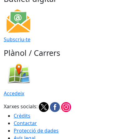
Subscriu-te
Plànol / Carrers
Accedeix
Xarxes socials:
Crèdits
Contactar
Protecció de dades
Avís legal