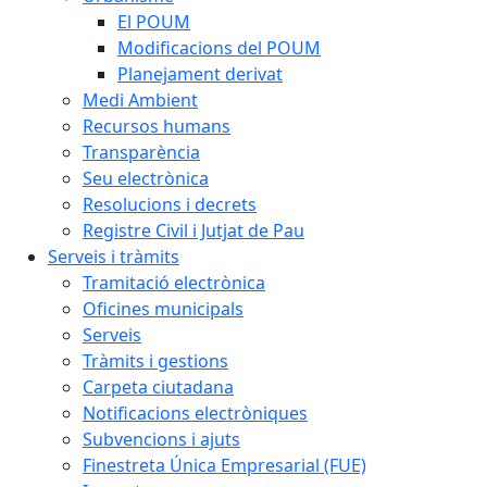
El POUM
Modificacions del POUM
Planejament derivat
Medi Ambient
Recursos humans
Transparència
Seu electrònica
Resolucions i decrets
Registre Civil i Jutjat de Pau
Serveis i tràmits
Tramitació electrònica
Oficines municipals
Serveis
Tràmits i gestions
Carpeta ciutadana
Notificacions electròniques
Subvencions i ajuts
Finestreta Única Empresarial (FUE)