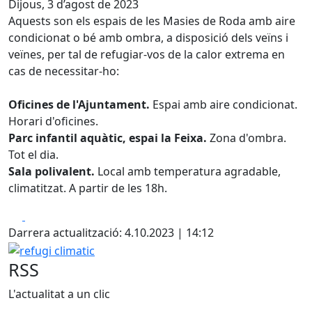
Dijous, 3 d’agost de 2023
Aquests son els espais de les Masies de Roda amb aire
condicionat o bé amb ombra, a disposició dels veïns i
veïnes, per tal de refugiar-vos de la calor extrema en
cas de necessitar-ho:
Oficines de l'Ajuntament.
Espai amb aire condicionat.
Horari d'oficines.
Parc infantil aquàtic, espai la Feixa.
Zona d'ombra.
Tot el dia.
Sala polivalent.
Local amb temperatura agradable,
climatitzat. A partir de les 18h.
Facebook
X
Darrera actualització: 4.10.2023 | 14:12
refugi climatic
RSS
L'actualitat a un clic