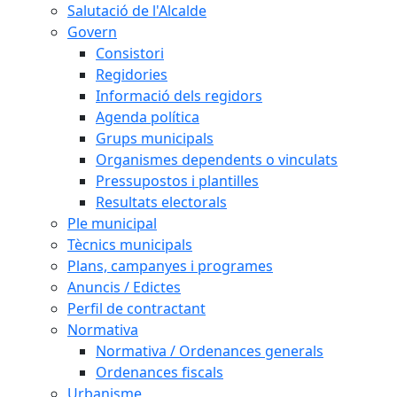
Salutació de l'Alcalde
Govern
Consistori
Regidories
Informació dels regidors
Agenda política
Grups municipals
Organismes dependents o vinculats
Pressupostos i plantilles
Resultats electorals
Ple municipal
Tècnics municipals
Plans, campanyes i programes
Anuncis / Edictes
Perfil de contractant
Normativa
Normativa / Ordenances generals
Ordenances fiscals
Urbanisme