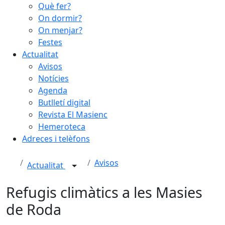
Què fer?
On dormir?
On menjar?
Festes
Actualitat
Avisos
Notícies
Agenda
Butlletí digital
Revista El Masienc
Hemeroteca
Adreces i telèfons
Avisos
Actualitat
Refugis climàtics a les Masies
de Roda