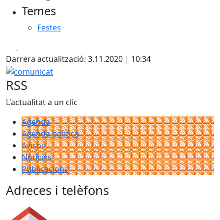
Temes
Festes
Facebook
X
Darrera actualització: 3.11.2020 | 10:34
comunicat
RSS
L'actualitat a un clic
Agenda
Agenda política
Avisos
Notícies
Publicacions
Adreces i telèfons