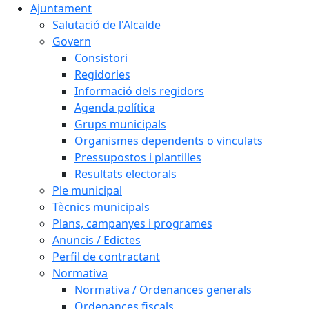
Ajuntament
Salutació de l'Alcalde
Govern
Consistori
Regidories
Informació dels regidors
Agenda política
Grups municipals
Organismes dependents o vinculats
Pressupostos i plantilles
Resultats electorals
Ple municipal
Tècnics municipals
Plans, campanyes i programes
Anuncis / Edictes
Perfil de contractant
Normativa
Normativa / Ordenances generals
Ordenances fiscals