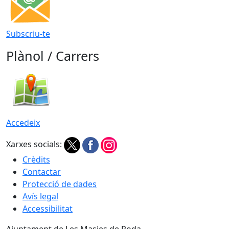
Subscriu-te
Plànol / Carrers
Accedeix
Xarxes socials:
Crèdits
Contactar
Protecció de dades
Avís legal
Accessibilitat
Ajuntament de Les Masies de Roda