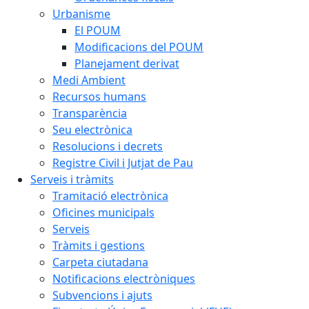
Urbanisme
El POUM
Modificacions del POUM
Planejament derivat
Medi Ambient
Recursos humans
Transparència
Seu electrònica
Resolucions i decrets
Registre Civil i Jutjat de Pau
Serveis i tràmits
Tramitació electrònica
Oficines municipals
Serveis
Tràmits i gestions
Carpeta ciutadana
Notificacions electròniques
Subvencions i ajuts