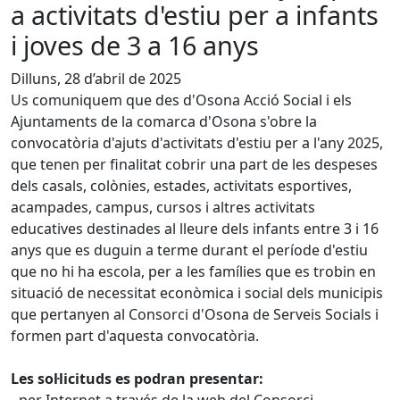
a activitats d'estiu per a infants
i joves de 3 a 16 anys
Dilluns, 28 d’abril de 2025
Us comuniquem que des d'Osona Acció Social i els
Ajuntaments de la comarca d'Osona s'obre la
convocatòria d'ajuts d'activitats d'estiu per a l'any 2025,
que tenen per finalitat cobrir una part de les despeses
dels casals, colònies, estades, activitats esportives,
acampades, campus, cursos i altres activitats
educatives destinades al lleure dels infants entre 3 i 16
anys que es duguin a terme durant el període d'estiu
que no hi ha escola, per a les famílies que es trobin en
situació de necessitat econòmica i social dels municipis
que pertanyen al Consorci d'Osona de Serveis Socials i
formen part d'aquesta convocatòria.
Les sol·licituds es podran presentar: