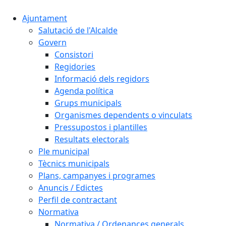
Ajuntament
Salutació de l'Alcalde
Govern
Consistori
Regidories
Informació dels regidors
Agenda política
Grups municipals
Organismes dependents o vinculats
Pressupostos i plantilles
Resultats electorals
Ple municipal
Tècnics municipals
Plans, campanyes i programes
Anuncis / Edictes
Perfil de contractant
Normativa
Normativa / Ordenances generals