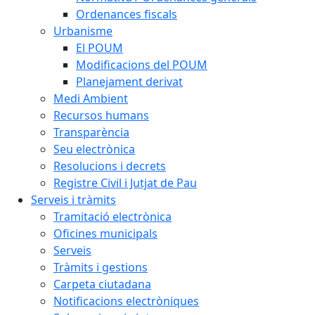
Ordenances fiscals
Urbanisme
El POUM
Modificacions del POUM
Planejament derivat
Medi Ambient
Recursos humans
Transparència
Seu electrònica
Resolucions i decrets
Registre Civil i Jutjat de Pau
Serveis i tràmits
Tramitació electrònica
Oficines municipals
Serveis
Tràmits i gestions
Carpeta ciutadana
Notificacions electròniques