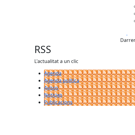
Fa
Darrer
RSS
L'actualitat a un clic
Agenda
Agenda política
Avisos
Notícies
Publicacions