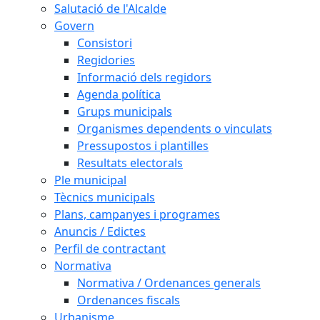
Salutació de l'Alcalde
Govern
Consistori
Regidories
Informació dels regidors
Agenda política
Grups municipals
Organismes dependents o vinculats
Pressupostos i plantilles
Resultats electorals
Ple municipal
Tècnics municipals
Plans, campanyes i programes
Anuncis / Edictes
Perfil de contractant
Normativa
Normativa / Ordenances generals
Ordenances fiscals
Urbanisme