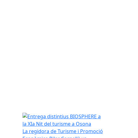
Entrega distintius BIOSPHERE a la XIa Nit del tur
La regidora de Turisme i Promoció