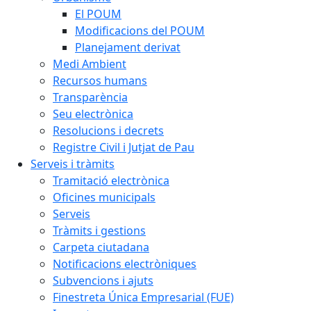
El POUM
Modificacions del POUM
Planejament derivat
Medi Ambient
Recursos humans
Transparència
Seu electrònica
Resolucions i decrets
Registre Civil i Jutjat de Pau
Serveis i tràmits
Tramitació electrònica
Oficines municipals
Serveis
Tràmits i gestions
Carpeta ciutadana
Notificacions electròniques
Subvencions i ajuts
Finestreta Única Empresarial (FUE)