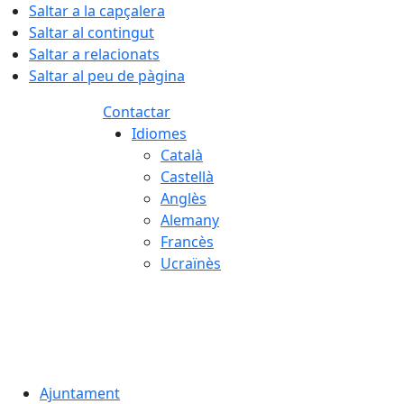
Saltar a la capçalera
Saltar al contingut
Saltar a relacionats
Saltar al peu de pàgina
Contactar
Idiomes
Català
Castellà
Anglès
Alemany
Francès
Ucraïnès
08.08.2026 | 08:46
Ajuntament