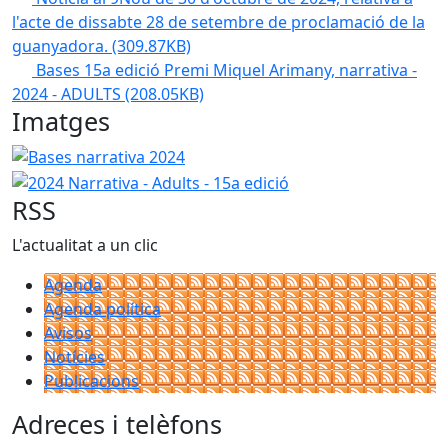
l'acte de dissabte 28 de setembre de proclamació de la
guanyadora.
(309.87KB)
Bases 15a edició Premi Miquel Arimany, narrativa -
2024 - ADULTS
(208.05KB)
Imatges
Bases narrativa 2024
2024 Narrativa - Adults - 15a edició
RSS
L'actualitat a un clic
Agenda
Agenda política
Avisos
Notícies
Publicacions
Adreces i telèfons