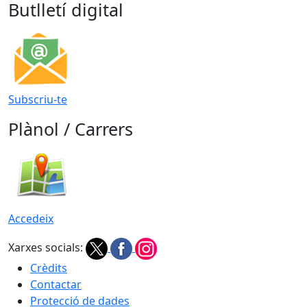
Butlletí digital
Subscriu-te
Plànol / Carrers
Accedeix
Xarxes socials:
Crèdits
Contactar
Protecció de dades