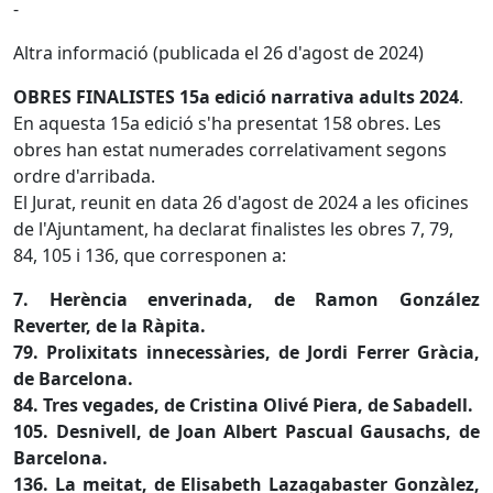
-
Altra informació (publicada el 26 d'agost de 2024)
OBRES FINALISTES
15a edició narrativa adults 2024
.
En aquesta 15a edició s'ha presentat 158 obres. Les
obres han estat numerades correlativament segons
ordre d'arribada.
El Jurat, reunit en data 26 d'agost de 2024 a les oficines
de l'Ajuntament, ha declarat finalistes les obres 7, 79,
84, 105 i 136, que corresponen a:
7. Herència enverinada, de Ramon González
Reverter, de la Ràpita.
79. Prolixitats innecessàries, de Jordi Ferrer Gràcia,
de Barcelona.
84. Tres vegades, de Cristina Olivé Piera, de Sabadell.
105. Desnivell, de Joan Albert Pascual Gausachs, de
Barcelona.
136. La meitat, de Elisabeth Lazagabaster Gonzàlez,