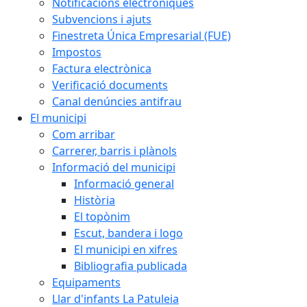
Notificacions electròniques
Subvencions i ajuts
Finestreta Única Empresarial (FUE)
Impostos
Factura electrònica
Verificació documents
Canal denúncies antifrau
El municipi
Com arribar
Carrerer, barris i plànols
Informació del municipi
Informació general
Història
El topònim
Escut, bandera i logo
El municipi en xifres
Bibliografia publicada
Equipaments
Llar d'infants La Patuleia