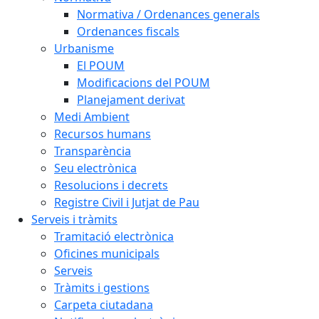
Normativa / Ordenances generals
Ordenances fiscals
Urbanisme
El POUM
Modificacions del POUM
Planejament derivat
Medi Ambient
Recursos humans
Transparència
Seu electrònica
Resolucions i decrets
Registre Civil i Jutjat de Pau
Serveis i tràmits
Tramitació electrònica
Oficines municipals
Serveis
Tràmits i gestions
Carpeta ciutadana