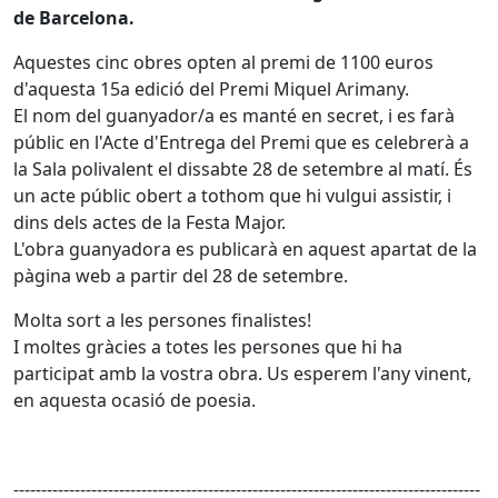
de Barcelona.
Aquestes cinc obres opten al premi de 1100 euros
d'aquesta 15a edició del Premi Miquel Arimany.
El nom del guanyador/a es manté en secret, i es farà
públic en l'Acte d'Entrega del Premi que es celebrerà a
la Sala polivalent el dissabte 28 de setembre al matí. És
un acte públic obert a tothom que hi vulgui assistir, i
dins dels actes de la Festa Major.
L'obra guanyadora es publicarà en aquest apartat de la
pàgina web a partir del 28 de setembre.
Molta sort a les persones finalistes!
I moltes gràcies a totes les persones que hi ha
participat amb la vostra obra. Us esperem l'any vinent,
en aquesta ocasió de poesia.
------------------------------------------------------------------------------------