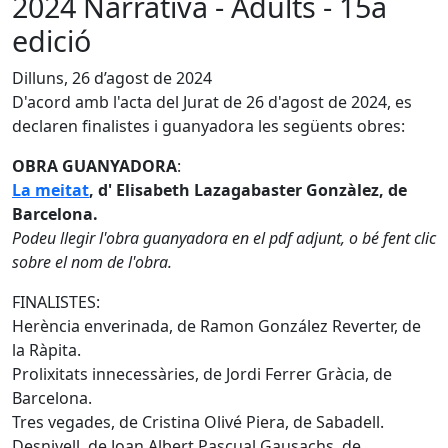
2024 Narrativa - Adults - 15a
edició
Dilluns, 26 d’agost de 2024
D'acord amb l'acta del Jurat de 26 d'agost de 2024, es
declaren finalistes i guanyadora les següents obres:
OBRA GUANYADORA
:
La meitat
, d' Elisabeth Lazagabaster Gonzàlez, de
Barcelona.
Podeu llegir l'obra guanyadora en el pdf adjunt, o bé fent clic
sobre el nom de l'obra.
FINALISTES:
Herència enverinada, de Ramon González Reverter, de
la Ràpita.
Prolixitats innecessàries, de Jordi Ferrer Gràcia, de
Barcelona.
Tres vegades, de Cristina Olivé Piera, de Sabadell.
Desnivell, de Joan Albert Pascual Gausachs, de