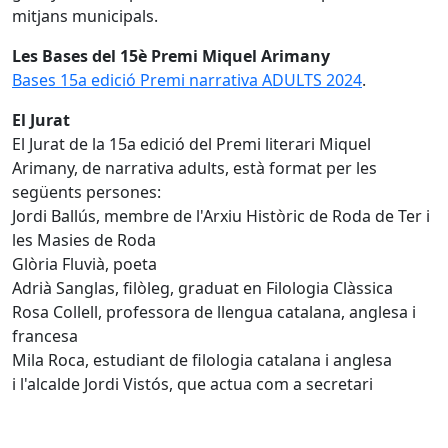
mitjans municipals.
Les Bases del 15è Premi Miquel Arimany
Bases 15a edició Premi narrativa ADULTS 2024
.
El Jurat
El Jurat de la 15a edició del Premi literari Miquel
Arimany, de narrativa adults, està format per les
següents persones:
Jordi Ballús, membre de l'Arxiu Històric de Roda de Ter i
les Masies de Roda
Glòria Fluvià, poeta
Adrià Sanglas, filòleg, graduat en Filologia Clàssica
Rosa Collell, professora de llengua catalana, anglesa i
francesa
Mila Roca, estudiant de filologia catalana i anglesa
i l'alcalde Jordi Vistós, que actua com a secretari