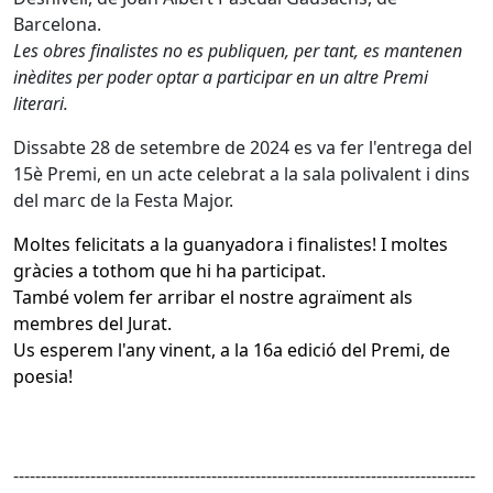
Barcelona.
Les obres finalistes no es publiquen, per tant, es mantenen
inèdites per poder optar a participar en un altre Premi
literari.
Dissabte 28 de setembre de 2024 es va fer l'entrega del
15è Premi, en un acte celebrat a la sala polivalent i dins
del marc de la Festa Major.
Moltes felicitats a la guanyadora i finalistes! I moltes
gràcies a tothom que hi ha participat.
També volem fer arribar el nostre agraïment als
membres del Jurat.
Us esperem l'any vinent, a la 16a edició del Premi, de
poesia!
------------------------------------------------------------------------------------