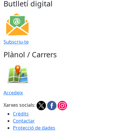
Butlletí digital
Subscriu-te
Plànol / Carrers
Accedeix
Xarxes socials:
Crèdits
Contactar
Protecció de dades