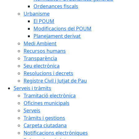
Ordenances fiscals
Urbanisme
El POUM
Modificacions del POUM
Planejament derivat
Medi Ambient
Recursos humans
Transparència
Seu electrònica
Resolucions i decrets
Registre Civil i Jutjat de Pau
Serveis i tràmits
Tramitació electrònica
Oficines municipals
Serveis
Tràmits i gestions
Carpeta ciutadana
Notificacions electròniques