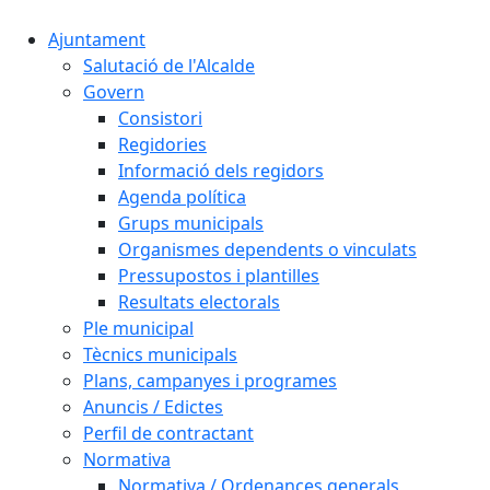
Ajuntament
Salutació de l'Alcalde
Govern
Consistori
Regidories
Informació dels regidors
Agenda política
Grups municipals
Organismes dependents o vinculats
Pressupostos i plantilles
Resultats electorals
Ple municipal
Tècnics municipals
Plans, campanyes i programes
Anuncis / Edictes
Perfil de contractant
Normativa
Normativa / Ordenances generals