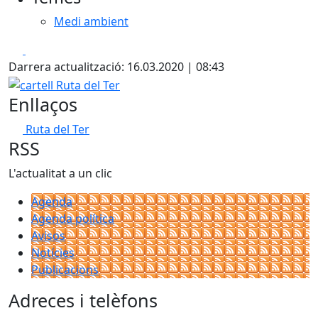
Medi ambient
Facebook
X
Darrera actualització: 16.03.2020 | 08:43
cartell Ruta del Ter
Enllaços
Ruta del Ter
RSS
L'actualitat a un clic
Agenda
Agenda política
Avisos
Notícies
Publicacions
Adreces i telèfons