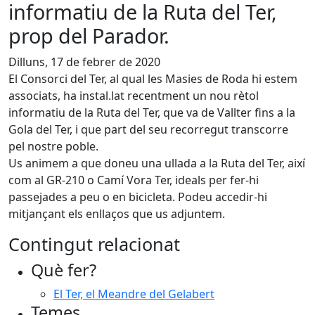
informatiu de la Ruta del Ter,
prop del Parador.
Dilluns, 17 de febrer de 2020
El Consorci del Ter, al qual les Masies de Roda hi estem
associats, ha instal.lat recentment un nou rètol
informatiu de la Ruta del Ter, que va de Vallter fins a la
Gola del Ter, i que part del seu recorregut transcorre
pel nostre poble.
Us animem a que doneu una ullada a la Ruta del Ter, així
com al GR-210 o Camí Vora Ter, ideals per fer-hi
passejades a peu o en bicicleta. Podeu accedir-hi
mitjançant els enllaços que us adjuntem.
Contingut relacionat
Què fer?
El Ter, el Meandre del Gelabert
Temes