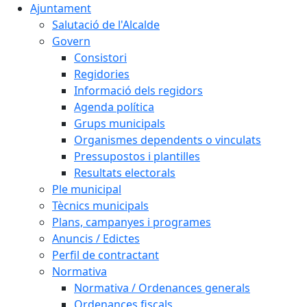
Ajuntament
Salutació de l'Alcalde
Govern
Consistori
Regidories
Informació dels regidors
Agenda política
Grups municipals
Organismes dependents o vinculats
Pressupostos i plantilles
Resultats electorals
Ple municipal
Tècnics municipals
Plans, campanyes i programes
Anuncis / Edictes
Perfil de contractant
Normativa
Normativa / Ordenances generals
Ordenances fiscals