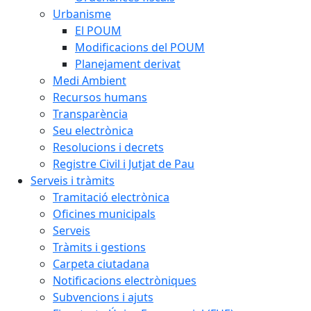
Urbanisme
El POUM
Modificacions del POUM
Planejament derivat
Medi Ambient
Recursos humans
Transparència
Seu electrònica
Resolucions i decrets
Registre Civil i Jutjat de Pau
Serveis i tràmits
Tramitació electrònica
Oficines municipals
Serveis
Tràmits i gestions
Carpeta ciutadana
Notificacions electròniques
Subvencions i ajuts