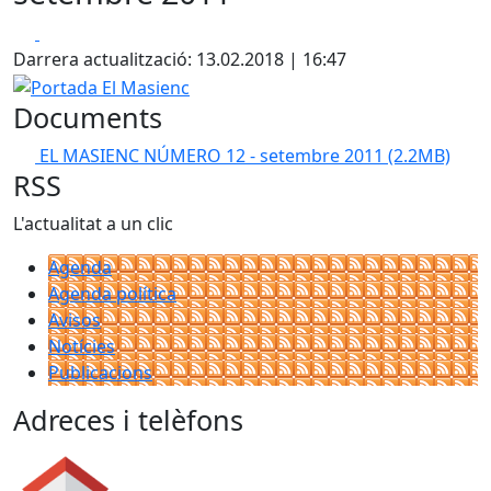
Facebook
X
Darrera actualització: 13.02.2018 | 16:47
Portada El Masienc
Documents
EL MASIENC NÚMERO 12 - setembre 2011
(2.2MB)
RSS
L'actualitat a un clic
Agenda
Agenda política
Avisos
Notícies
Publicacions
Adreces i telèfons