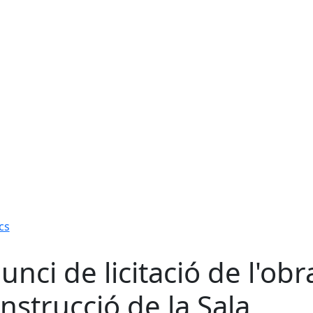
cs
unci de licitació de l'obr
nstrucció de la Sala