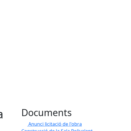
a
Documents
Anunci licitació de l'obra