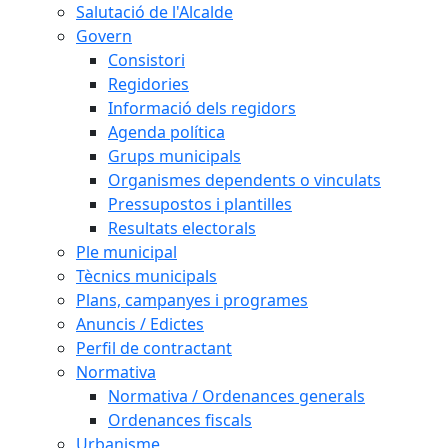
Salutació de l'Alcalde
Govern
Consistori
Regidories
Informació dels regidors
Agenda política
Grups municipals
Organismes dependents o vinculats
Pressupostos i plantilles
Resultats electorals
Ple municipal
Tècnics municipals
Plans, campanyes i programes
Anuncis / Edictes
Perfil de contractant
Normativa
Normativa / Ordenances generals
Ordenances fiscals
Urbanisme