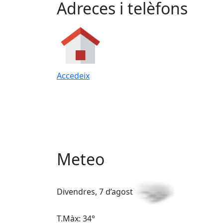
Adreces i telèfons
Accedeix
Meteo
Divendres, 7 d’agost
T.Màx: 34°