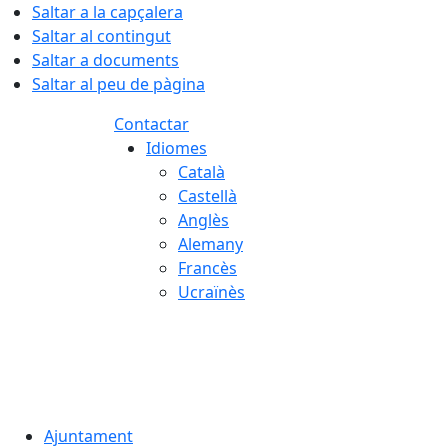
Saltar a la capçalera
Saltar al contingut
Saltar a documents
Saltar al peu de pàgina
Contactar
Idiomes
Català
Castellà
Anglès
Alemany
Francès
Ucraïnès
06.08.2026 | 16:10
Ajuntament