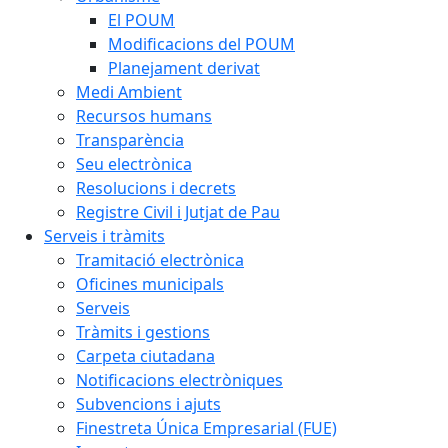
El POUM
Modificacions del POUM
Planejament derivat
Medi Ambient
Recursos humans
Transparència
Seu electrònica
Resolucions i decrets
Registre Civil i Jutjat de Pau
Serveis i tràmits
Tramitació electrònica
Oficines municipals
Serveis
Tràmits i gestions
Carpeta ciutadana
Notificacions electròniques
Subvencions i ajuts
Finestreta Única Empresarial (FUE)