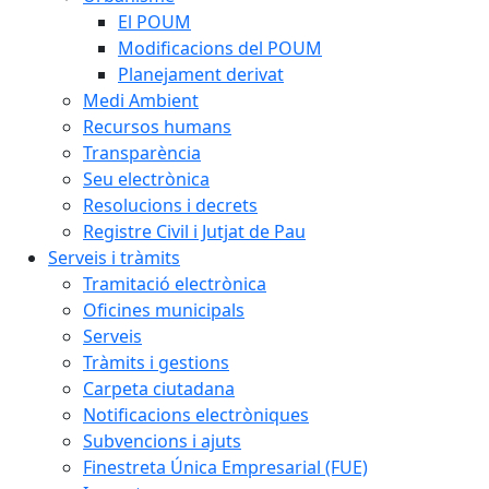
El POUM
Modificacions del POUM
Planejament derivat
Medi Ambient
Recursos humans
Transparència
Seu electrònica
Resolucions i decrets
Registre Civil i Jutjat de Pau
Serveis i tràmits
Tramitació electrònica
Oficines municipals
Serveis
Tràmits i gestions
Carpeta ciutadana
Notificacions electròniques
Subvencions i ajuts
Finestreta Única Empresarial (FUE)