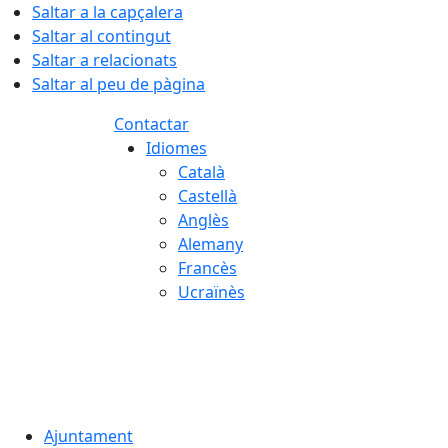
Saltar a la capçalera
Saltar al contingut
Saltar a relacionats
Saltar al peu de pàgina
Contactar
Idiomes
Català
Castellà
Anglès
Alemany
Francès
Ucraïnès
09.08.2026 | 09:14
Ajuntament