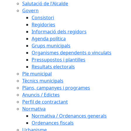
Salutació de l'Alcalde
Govern
Consistori
Regidories
Informació dels regidors
Agenda política
Grups municipals
Organismes dependents o vinculats
Pressupostos i plantilles
Resultats electorals
Ple municipal
Tècnics municipals
Plans, campanyes i programes
Anuncis / Edictes
Perfil de contractant
Normativa
Normativa / Ordenances generals
Ordenances fiscals
Urbanisme