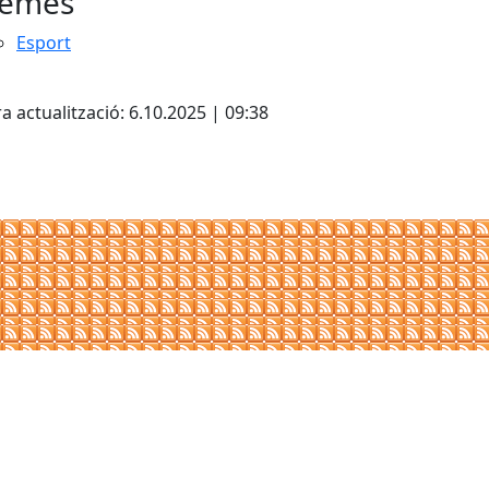
emes
Esport
cebook
X
a actualització: 6.10.2025 | 09:38