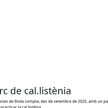
rc de cal.listènia
sies de Roda compta, des de setembre de 2025, amb un pa
practicar la cal.listènia.