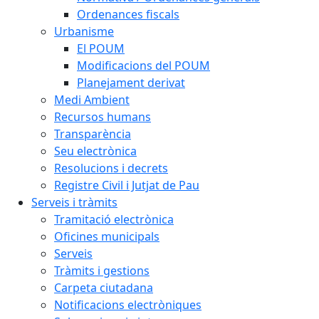
Ordenances fiscals
Urbanisme
El POUM
Modificacions del POUM
Planejament derivat
Medi Ambient
Recursos humans
Transparència
Seu electrònica
Resolucions i decrets
Registre Civil i Jutjat de Pau
Serveis i tràmits
Tramitació electrònica
Oficines municipals
Serveis
Tràmits i gestions
Carpeta ciutadana
Notificacions electròniques