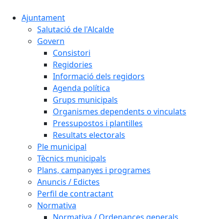
Ajuntament
Salutació de l'Alcalde
Govern
Consistori
Regidories
Informació dels regidors
Agenda política
Grups municipals
Organismes dependents o vinculats
Pressupostos i plantilles
Resultats electorals
Ple municipal
Tècnics municipals
Plans, campanyes i programes
Anuncis / Edictes
Perfil de contractant
Normativa
Normativa / Ordenances generals