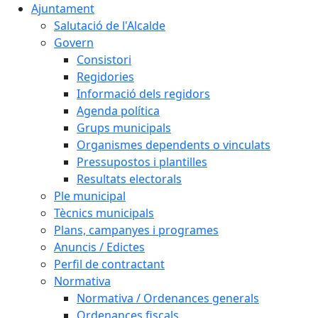
Ajuntament
Salutació de l'Alcalde
Govern
Consistori
Regidories
Informació dels regidors
Agenda política
Grups municipals
Organismes dependents o vinculats
Pressupostos i plantilles
Resultats electorals
Ple municipal
Tècnics municipals
Plans, campanyes i programes
Anuncis / Edictes
Perfil de contractant
Normativa
Normativa / Ordenances generals
Ordenances fiscals