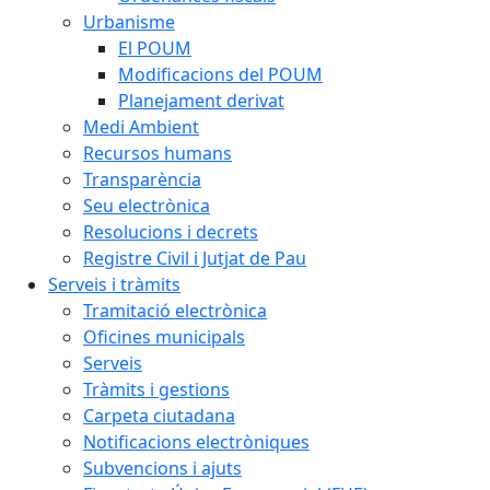
Urbanisme
El POUM
Modificacions del POUM
Planejament derivat
Medi Ambient
Recursos humans
Transparència
Seu electrònica
Resolucions i decrets
Registre Civil i Jutjat de Pau
Serveis i tràmits
Tramitació electrònica
Oficines municipals
Serveis
Tràmits i gestions
Carpeta ciutadana
Notificacions electròniques
Subvencions i ajuts