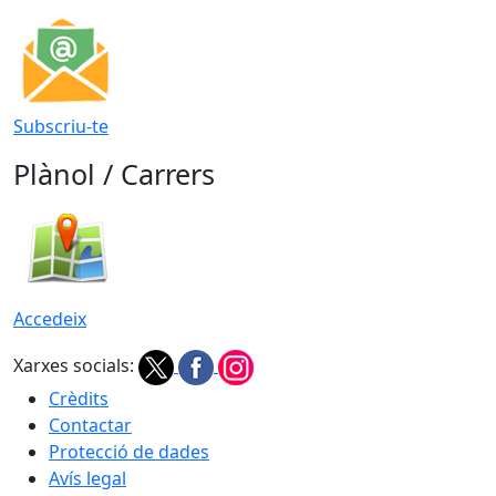
Subscriu-te
Plànol / Carrers
Accedeix
Xarxes socials:
Crèdits
Contactar
Protecció de dades
Avís legal