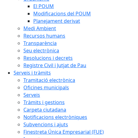
El POUM
Modificacions del POUM
Planejament derivat
Medi Ambient
Recursos humans
Transparència
Seu electrònica
Resolucions i decrets
Registre Civil i Jutjat de Pau
Serveis i tràmits
Tramitació electrònica
Oficines municipals
Serveis
Tràmits i gestions
Carpeta ciutadana
Notificacions electròniques
Subvencions i ajuts
Finestreta Única Empresarial (FUE)