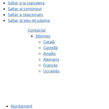
Saltar a la capçalera
Saltar al contingut
Saltar a relacionats
Saltar al peu de pàgina
Contactar
Idiomes
Català
Castellà
Anglès
Alemany
Francès
Ucraïnès
07.08.2026 | 15:59
Ajuntament