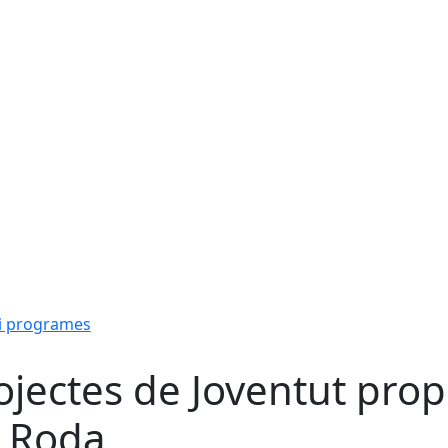
i programes
ojectes de Joventut prop
 Roda