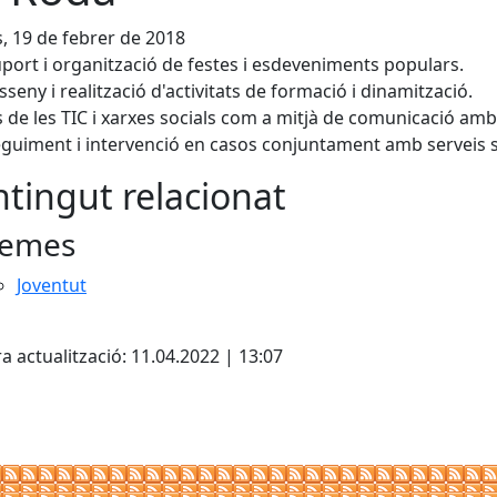
s, 19 de febrer de 2018
port i organització de festes i esdeveniments populars.
sseny i realització d'activitats de formació i dinamització.
 de les TIC i xarxes socials com a mitjà de comunicació amb 
guiment i intervenció en casos conjuntament amb serveis s
tingut relacionat
emes
Joventut
cebook
X
a actualització: 11.04.2022 | 13:07