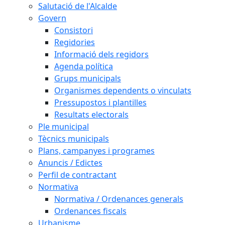
Salutació de l'Alcalde
Govern
Consistori
Regidories
Informació dels regidors
Agenda política
Grups municipals
Organismes dependents o vinculats
Pressupostos i plantilles
Resultats electorals
Ple municipal
Tècnics municipals
Plans, campanyes i programes
Anuncis / Edictes
Perfil de contractant
Normativa
Normativa / Ordenances generals
Ordenances fiscals
Urbanisme