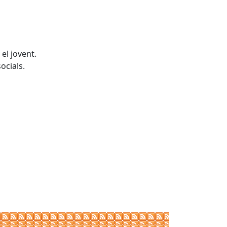
el jovent.
ocials.