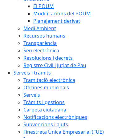
El POUM
Modificacions del POUM
Planejament derivat
Medi Ambient
Recursos humans
Transparència
Seu electrònica
Resolucions i decrets
Registre Civil i Jutjat de Pau
Serveis i tràmits
Tramitació electrònica
Oficines municipals
Serveis
Tràmits i gestions
Carpeta ciutadana
Notificacions electròniques
Subvencions i ajuts
Finestreta Única Empresarial (FUE)