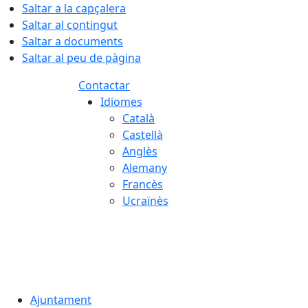
Saltar a la capçalera
Saltar al contingut
Saltar a documents
Saltar al peu de pàgina
Contactar
Idiomes
Català
Castellà
Anglès
Alemany
Francès
Ucraïnès
06.08.2026 | 13:03
Ajuntament