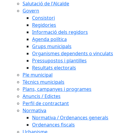
Salutació de l'Alcalde
Govern
Consistori
Regidories
Informació dels regidors
Agenda política
Grups municipals
Organismes dependents o vinculats
Pressupostos i plantilles
Resultats electorals
Ple municipal
Tècnics municipals
Plans, campanyes i programes
Anuncis / Edictes
Perfil de contractant
Normativa
Normativa / Ordenances generals
Ordenances fiscals
Urbanisme