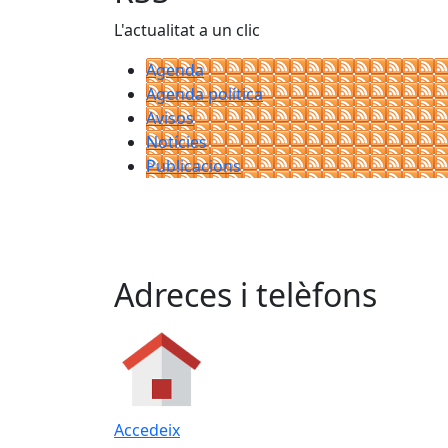
L'actualitat a un clic
Agenda
Agenda política
Avisos
Notícies
Publicacions
Adreces i telèfons
Accedeix