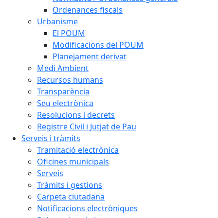
Ordenances fiscals
Urbanisme
El POUM
Modificacions del POUM
Planejament derivat
Medi Ambient
Recursos humans
Transparència
Seu electrònica
Resolucions i decrets
Registre Civil i Jutjat de Pau
Serveis i tràmits
Tramitació electrònica
Oficines municipals
Serveis
Tràmits i gestions
Carpeta ciutadana
Notificacions electròniques