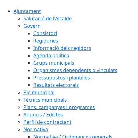
Ajuntament
Salutació de l'Alcalde
Govern
Consistori
Regidories
Informació dels regidors
Agenda política
Grups municipals
Organismes dependents o vinculats
Pressupostos i plantilles
Resultats electorals
Ple municipal
Tècnics municipals
Plans, campanyes i programes
Anuncis / Edictes
Perfil de contractant
Normativa
Normativa / Ordenances generals