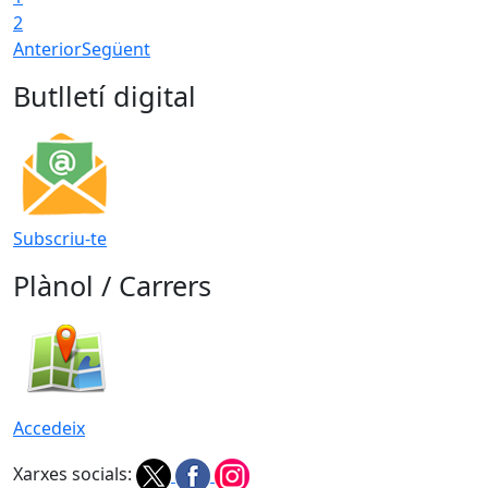
2
Anterior
Següent
Butlletí digital
Subscriu-te
Plànol / Carrers
Accedeix
Xarxes socials: