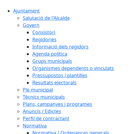
Ajuntament
Salutació de l'Alcalde
Govern
Consistori
Regidories
Informació dels regidors
Agenda política
Grups municipals
Organismes dependents o vinculats
Pressupostos i plantilles
Resultats electorals
Ple municipal
Tècnics municipals
Plans, campanyes i programes
Anuncis / Edictes
Perfil de contractant
Normativa
Normativa / Ordenances generals