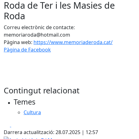
Roda de Ter i les Masies de
Roda
Correu electrònic de contacte:
memoriaroda@hotmail.com
Pàgina web:
https://www.memoriaderoda.cat/
Pàgina de Facebook
Contingut relacionat
Temes
Cultura
Facebook
X
Darrera actualització: 28.07.2025 | 12:57