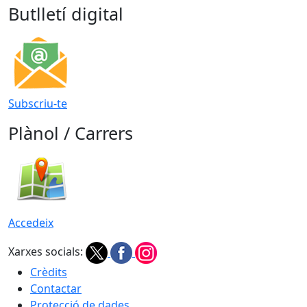
Butlletí digital
Subscriu-te
Plànol / Carrers
Accedeix
Xarxes socials:
Crèdits
Contactar
Protecció de dades