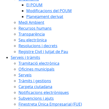
El POUM
Modificacions del POUM
Planejament derivat
Medi Ambient
Recursos humans
Transparència
Seu electrònica
Resolucions i decrets
Registre Civil i Jutjat de Pau
Serveis i tràmits
Tramitació electrònica
Oficines municipals
Serveis
Tràmits i gestions
Carpeta ciutadana
Notificacions electròniques
Subvencions i ajuts
Finestreta Única Empresarial (FUE)