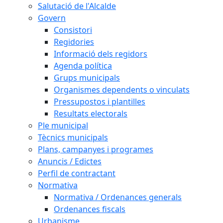
Salutació de l'Alcalde
Govern
Consistori
Regidories
Informació dels regidors
Agenda política
Grups municipals
Organismes dependents o vinculats
Pressupostos i plantilles
Resultats electorals
Ple municipal
Tècnics municipals
Plans, campanyes i programes
Anuncis / Edictes
Perfil de contractant
Normativa
Normativa / Ordenances generals
Ordenances fiscals
Urbanisme