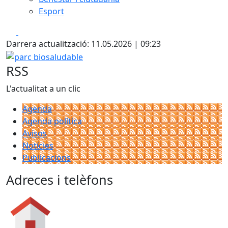
Esport
Facebook
X
Darrera actualització: 11.05.2026 | 09:23
parc biosaludable
RSS
L'actualitat a un clic
Agenda
Agenda política
Avisos
Notícies
Publicacions
Adreces i telèfons