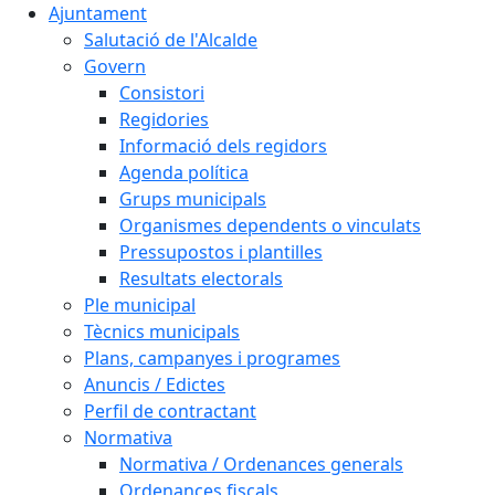
Ajuntament
Salutació de l'Alcalde
Govern
Consistori
Regidories
Informació dels regidors
Agenda política
Grups municipals
Organismes dependents o vinculats
Pressupostos i plantilles
Resultats electorals
Ple municipal
Tècnics municipals
Plans, campanyes i programes
Anuncis / Edictes
Perfil de contractant
Normativa
Normativa / Ordenances generals
Ordenances fiscals