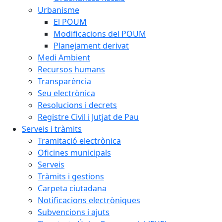
Urbanisme
El POUM
Modificacions del POUM
Planejament derivat
Medi Ambient
Recursos humans
Transparència
Seu electrònica
Resolucions i decrets
Registre Civil i Jutjat de Pau
Serveis i tràmits
Tramitació electrònica
Oficines municipals
Serveis
Tràmits i gestions
Carpeta ciutadana
Notificacions electròniques
Subvencions i ajuts