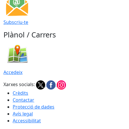
Subscriu-te
Plànol / Carrers
Accedeix
Xarxes socials:
Crèdits
Contactar
Protecció de dades
Avís legal
Accessibilitat