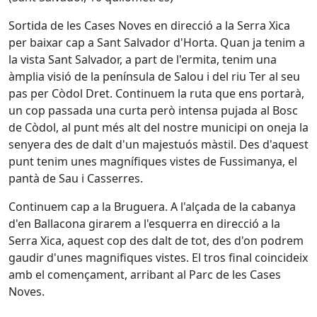
Sortida de les Cases Noves en direcció a la Serra Xica
per baixar cap a Sant Salvador d'Horta. Quan ja tenim a
la vista Sant Salvador, a part de l'ermita, tenim una
àmplia visió de la península de Salou i del riu Ter al seu
pas per Còdol Dret. Continuem la ruta que ens portarà,
un cop passada una curta però intensa pujada al Bosc
de Còdol, al punt més alt del nostre municipi on oneja la
senyera des de dalt d'un majestuós màstil. Des d'aquest
punt tenim unes magnífiques vistes de Fussimanya, el
pantà de Sau i Casserres.
Continuem cap a la Bruguera. A l'alçada de la cabanya
d'en Ballacona girarem a l'esquerra en direcció a la
Serra Xica, aquest cop des dalt de tot, des d'on podrem
gaudir d'unes magnifiques vistes. El tros final coincideix
amb el començament, arribant al Parc de les Cases
Noves.