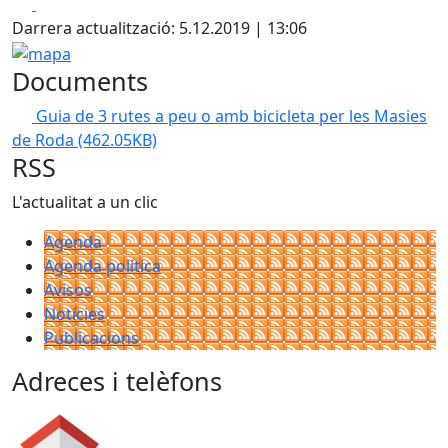
Facebook
X
Darrera actualització: 5.12.2019 | 13:06
mapa
Documents
Guia de 3 rutes a peu o amb bicicleta per les Masies
de Roda
(462.05KB)
RSS
L'actualitat a un clic
Agenda
Agenda política
Avisos
Notícies
Publicacions
Adreces i telèfons