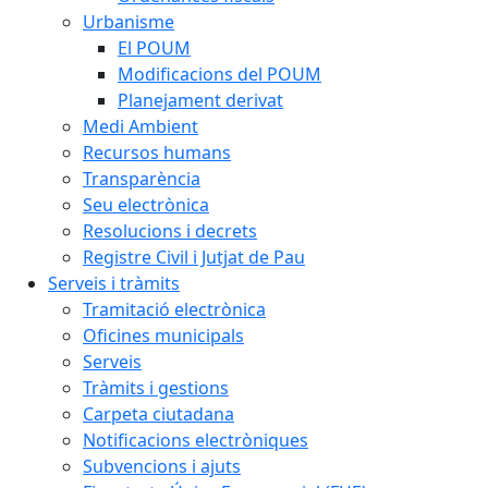
Urbanisme
El POUM
Modificacions del POUM
Planejament derivat
Medi Ambient
Recursos humans
Transparència
Seu electrònica
Resolucions i decrets
Registre Civil i Jutjat de Pau
Serveis i tràmits
Tramitació electrònica
Oficines municipals
Serveis
Tràmits i gestions
Carpeta ciutadana
Notificacions electròniques
Subvencions i ajuts