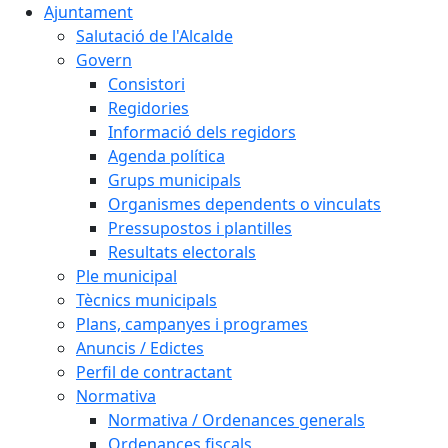
Ajuntament
Salutació de l'Alcalde
Govern
Consistori
Regidories
Informació dels regidors
Agenda política
Grups municipals
Organismes dependents o vinculats
Pressupostos i plantilles
Resultats electorals
Ple municipal
Tècnics municipals
Plans, campanyes i programes
Anuncis / Edictes
Perfil de contractant
Normativa
Normativa / Ordenances generals
Ordenances fiscals