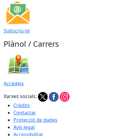
Subscriu-te
Plànol / Carrers
Accedeix
Xarxes socials:
Crèdits
Contactar
Protecció de dades
Avís legal
Accessibilitat