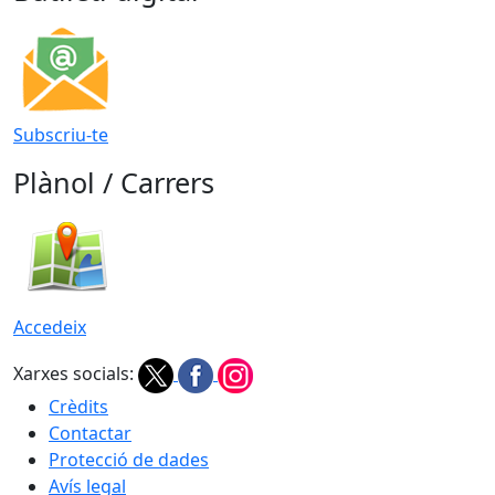
Subscriu-te
Plànol / Carrers
Accedeix
Xarxes socials:
Crèdits
Contactar
Protecció de dades
Avís legal