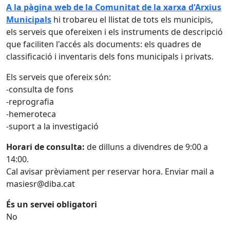
A la pàgina web de la Comunitat de la xarxa d'Arxius
Municipals
hi trobareu el llistat de tots els municipis,
els serveis que ofereixen i els instruments de descripció
que faciliten l'accés als documents: els quadres de
classificació i inventaris dels fons municipals i privats.
Els serveis que ofereix són:
-consulta de fons
-reprografia
-hemeroteca
-suport a la investigació
Horari de consulta:
de dilluns a divendres de 9:00 a
14:00.
Cal avisar prèviament per reservar hora. Enviar mail a
masiesr@diba.cat
És un servei obligatori
No