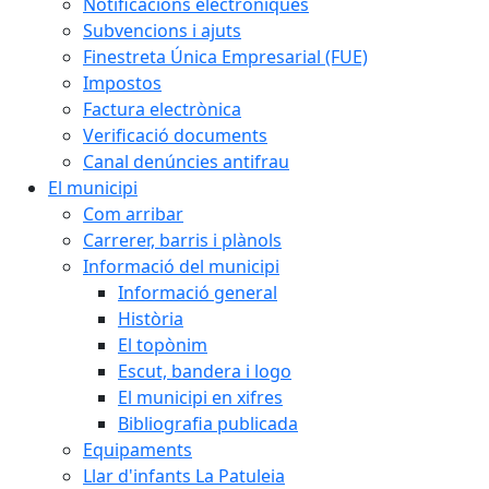
Notificacions electròniques
Subvencions i ajuts
Finestreta Única Empresarial (FUE)
Impostos
Factura electrònica
Verificació documents
Canal denúncies antifrau
El municipi
Com arribar
Carrerer, barris i plànols
Informació del municipi
Informació general
Història
El topònim
Escut, bandera i logo
El municipi en xifres
Bibliografia publicada
Equipaments
Llar d'infants La Patuleia