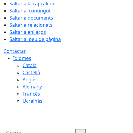
Saltar a la capçalera
Saltar al contingut
Saltar a documents
Saltar a relacionats
Saltar a enllaços
Saltar al peu de pàgina
Contactar
Idiomes
Català
Castellà
Anglès
Alemany
Francès
Ucraïnès
09.08.2026 | 10:56