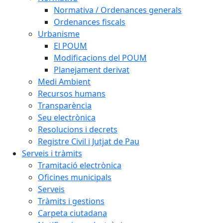
Normativa / Ordenances generals
Ordenances fiscals
Urbanisme
El POUM
Modificacions del POUM
Planejament derivat
Medi Ambient
Recursos humans
Transparència
Seu electrònica
Resolucions i decrets
Registre Civil i Jutjat de Pau
Serveis i tràmits
Tramitació electrònica
Oficines municipals
Serveis
Tràmits i gestions
Carpeta ciutadana