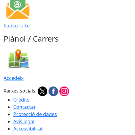
Subscriu-te
Plànol / Carrers
Accedeix
Xarxes socials:
Crèdits
Contactar
Protecció de dades
Avís legal
Accessibilitat