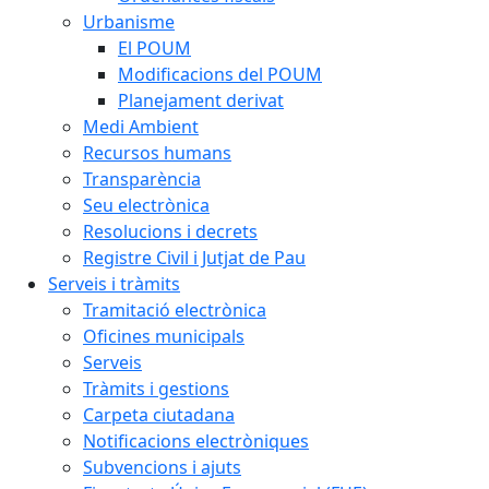
Urbanisme
El POUM
Modificacions del POUM
Planejament derivat
Medi Ambient
Recursos humans
Transparència
Seu electrònica
Resolucions i decrets
Registre Civil i Jutjat de Pau
Serveis i tràmits
Tramitació electrònica
Oficines municipals
Serveis
Tràmits i gestions
Carpeta ciutadana
Notificacions electròniques
Subvencions i ajuts