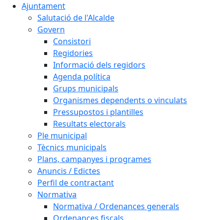
Ajuntament
Salutació de l'Alcalde
Govern
Consistori
Regidories
Informació dels regidors
Agenda política
Grups municipals
Organismes dependents o vinculats
Pressupostos i plantilles
Resultats electorals
Ple municipal
Tècnics municipals
Plans, campanyes i programes
Anuncis / Edictes
Perfil de contractant
Normativa
Normativa / Ordenances generals
Ordenances fiscals