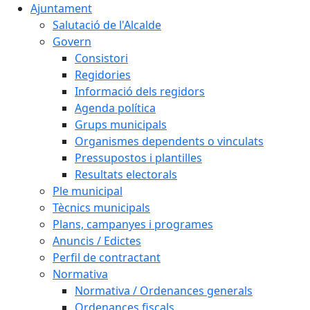
Ajuntament
Salutació de l'Alcalde
Govern
Consistori
Regidories
Informació dels regidors
Agenda política
Grups municipals
Organismes dependents o vinculats
Pressupostos i plantilles
Resultats electorals
Ple municipal
Tècnics municipals
Plans, campanyes i programes
Anuncis / Edictes
Perfil de contractant
Normativa
Normativa / Ordenances generals
Ordenances fiscals