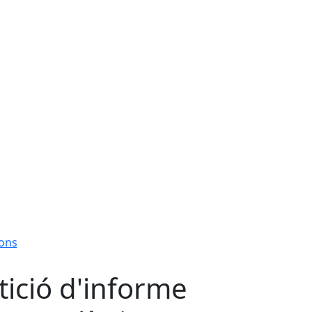
ions
tició d'informe