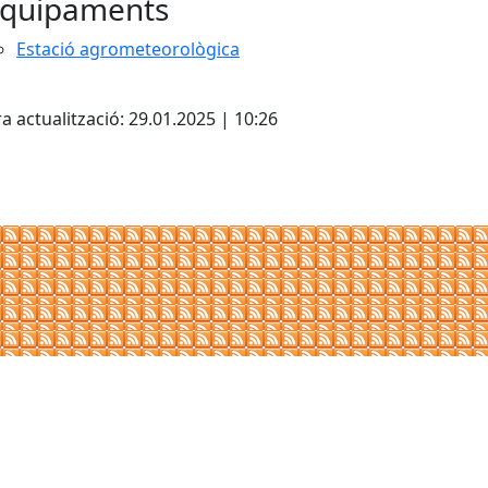
quipaments
Estació agrometeorològica
cebook
X
a actualització: 29.01.2025 | 10:26