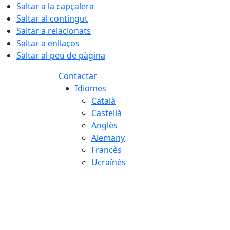
Saltar a la capçalera
Saltar al contingut
Saltar a relacionats
Saltar a enllaços
Saltar al peu de pàgina
Contactar
Idiomes
Català
Castellà
Anglès
Alemany
Francès
Ucraïnès
06.08.2026 | 18:40