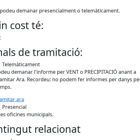
l podeu demanar presencialment o telemàticament.
n cost té:
t
als de tramitació:
Telemàticament
deu demanar l'informe per VENT o PRECIPITACIÓ anant a
amitar Ara. Recordeu: no podem fer informes per danys pe
amps.
amitar ara
Presencial
les oficines municipals.
tingut relacionat