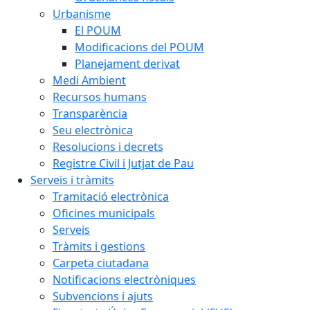
Urbanisme
El POUM
Modificacions del POUM
Planejament derivat
Medi Ambient
Recursos humans
Transparència
Seu electrònica
Resolucions i decrets
Registre Civil i Jutjat de Pau
Serveis i tràmits
Tramitació electrònica
Oficines municipals
Serveis
Tràmits i gestions
Carpeta ciutadana
Notificacions electròniques
Subvencions i ajuts