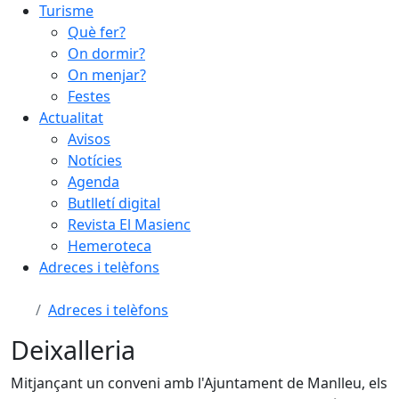
Turisme
Què fer?
On dormir?
On menjar?
Festes
Actualitat
Avisos
Notícies
Agenda
Butlletí digital
Revista El Masienc
Hemeroteca
Adreces i telèfons
Adreces i telèfons
Deixalleria
Mitjançant un conveni amb l'Ajuntament de Manlleu, els