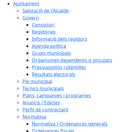
Ajuntament
Salutació de l'Alcalde
Govern
Consistori
Regidories
Informació dels regidors
Agenda política
Grups municipals
Organismes dependents o vinculats
Pressupostos i plantilles
Resultats electorals
Ple municipal
Tècnics municipals
Plans, campanyes i programes
Anuncis / Edictes
Perfil de contractant
Normativa
Normativa / Ordenances generals
Ordenances fiscals