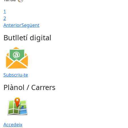
1
2
Anterior
Següent
Butlletí digital
Subscriu-te
Plànol / Carrers
Accedeix