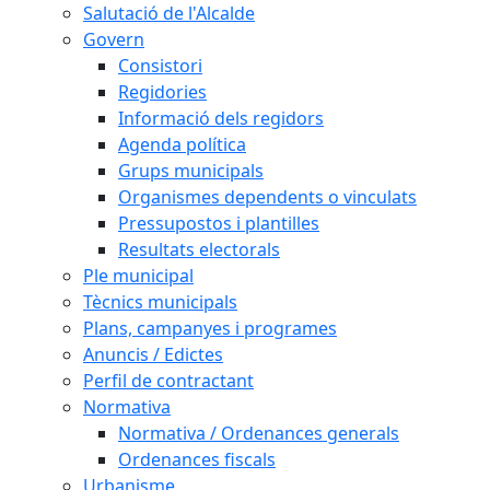
Salutació de l'Alcalde
Govern
Consistori
Regidories
Informació dels regidors
Agenda política
Grups municipals
Organismes dependents o vinculats
Pressupostos i plantilles
Resultats electorals
Ple municipal
Tècnics municipals
Plans, campanyes i programes
Anuncis / Edictes
Perfil de contractant
Normativa
Normativa / Ordenances generals
Ordenances fiscals
Urbanisme