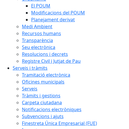
El POUM
Modificacions del POUM
Planejament derivat
Medi Ambient
Recursos humans
Transparència
Seu electrònica
Resolucions i decrets
Registre Civil i Jutjat de Pau
Serveis i tràmits
Tramitació electrònica
Oficines municipals
Serveis
Tràmits i gestions
Carpeta ciutadana
Notificacions electròniques
Subvencions i ajuts
Finestreta Única Empresarial (FUE)