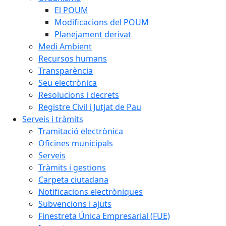
El POUM
Modificacions del POUM
Planejament derivat
Medi Ambient
Recursos humans
Transparència
Seu electrònica
Resolucions i decrets
Registre Civil i Jutjat de Pau
Serveis i tràmits
Tramitació electrònica
Oficines municipals
Serveis
Tràmits i gestions
Carpeta ciutadana
Notificacions electròniques
Subvencions i ajuts
Finestreta Única Empresarial (FUE)