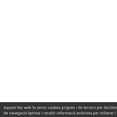
Aquest lloc web fa servir cookies pròpies i de tercers per facilit
de navegació òptima i recollir informació anònima per millorar i