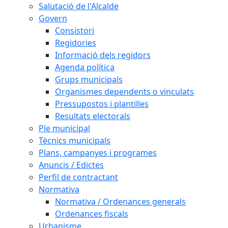
Salutació de l'Alcalde
Govern
Consistori
Regidories
Informació dels regidors
Agenda política
Grups municipals
Organismes dependents o vinculats
Pressupostos i plantilles
Resultats electorals
Ple municipal
Tècnics municipals
Plans, campanyes i programes
Anuncis / Edictes
Perfil de contractant
Normativa
Normativa / Ordenances generals
Ordenances fiscals
Urbanisme