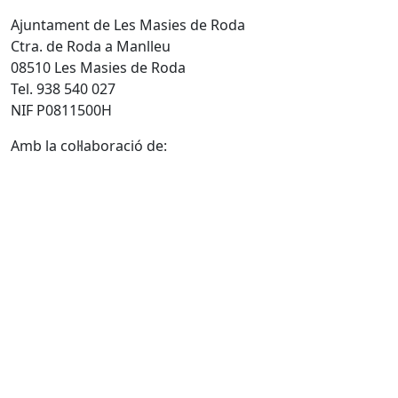
Ajuntament de Les Masies de Roda
Ctra. de Roda a Manlleu
08510 Les Masies de Roda
Tel. 938 540 027
NIF P0811500H
Amb la col·laboració de: