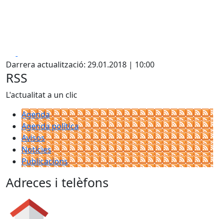
Facebook
X
Darrera actualització: 29.01.2018 | 10:00
RSS
L'actualitat a un clic
Agenda
Agenda política
Avisos
Notícies
Publicacions
Adreces i telèfons