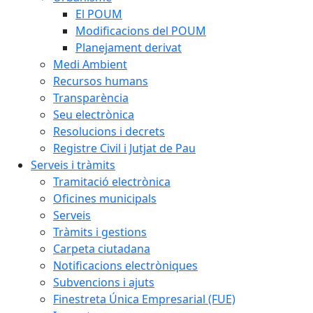
El POUM
Modificacions del POUM
Planejament derivat
Medi Ambient
Recursos humans
Transparència
Seu electrònica
Resolucions i decrets
Registre Civil i Jutjat de Pau
Serveis i tràmits
Tramitació electrònica
Oficines municipals
Serveis
Tràmits i gestions
Carpeta ciutadana
Notificacions electròniques
Subvencions i ajuts
Finestreta Única Empresarial (FUE)