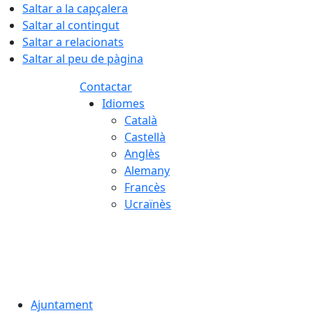
Saltar a la capçalera
Saltar al contingut
Saltar a relacionats
Saltar al peu de pàgina
Contactar
Idiomes
Català
Castellà
Anglès
Alemany
Francès
Ucraïnès
07.08.2026 | 20:55
Ajuntament