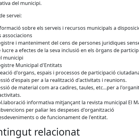
ativa del municipi.
de servei:
formació sobre els serveis i recursos municipals a disposici
s associacions
gistre i manteniment del cens de persones juridiques sens
 lucre a efectes de la seva inclusió en els òrgans de partici
l municipi
gistre Municipal d'Entitats
eació d'organs, espais i processos de participació ciutadan
ssió d'espais per a la realització d'activitats i reunions.
ssió de material com ara cadires, taules, etc...per a l'organi
activitats.
l.laboració informativa mitjançant la revista municipal El M
bvencions per paliar les despeses d'organització
esdeveniments o de funcionament de l'entitat.
tingut relacionat