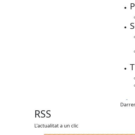
P
S
T
Fa
Darrer
RSS
L'actualitat a un clic