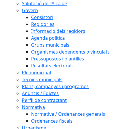
Salutació de l'Alcalde
Govern
Consistori
Regidories
Informació dels regidors
Agenda política
Grups municipals
Organismes dependents o vinculats
Pressupostos i plantilles
Resultats electorals
Ple municipal
Tècnics municipals
Plans, campanyes i programes
Anuncis / Edictes
Perfil de contractant
Normativa
Normativa / Ordenances generals
Ordenances fiscals
Urbanisme