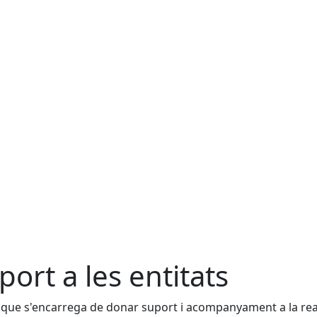
port a les entitats
 que s'encarrega de donar suport i acompanyament a la real