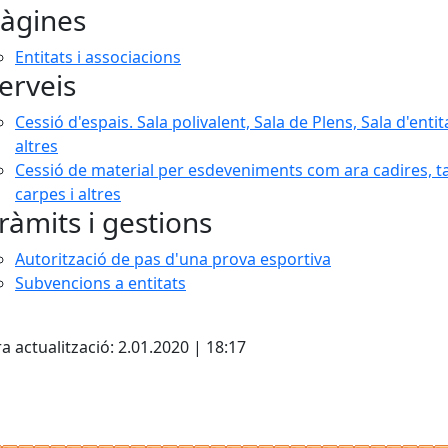
àgines
Entitats i associacions
erveis
Cessió d'espais. Sala polivalent, Sala de Plens, Sala d'entita
altres
Cessió de material per esdeveniments com ara cadires, ta
carpes i altres
ràmits i gestions
Autorització de pas d'una prova esportiva
Subvencions a entitats
cebook
X
a actualització: 2.01.2020 | 18:17