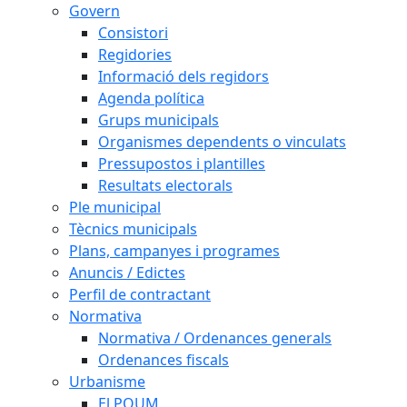
Govern
Consistori
Regidories
Informació dels regidors
Agenda política
Grups municipals
Organismes dependents o vinculats
Pressupostos i plantilles
Resultats electorals
Ple municipal
Tècnics municipals
Plans, campanyes i programes
Anuncis / Edictes
Perfil de contractant
Normativa
Normativa / Ordenances generals
Ordenances fiscals
Urbanisme
El POUM