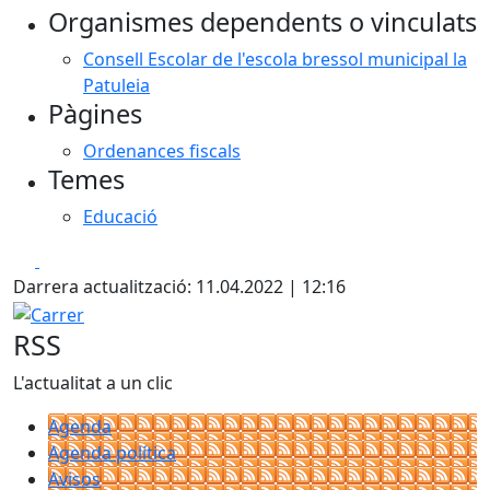
Organismes dependents o vinculats
−
Consell Escolar de l'escola bressol municipal la
Patuleia
Pàgines
Ordenances fiscals
Temes
Educació
Facebook
X
Darrera actualització: 11.04.2022 | 12:16
Carrer
RSS
L'actualitat a un clic
Agenda
Agenda política
Avisos