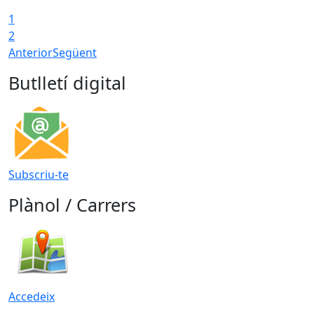
1
2
Anterior
Següent
Butlletí digital
Subscriu-te
Plànol / Carrers
Accedeix