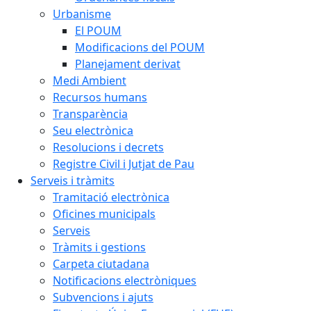
Urbanisme
El POUM
Modificacions del POUM
Planejament derivat
Medi Ambient
Recursos humans
Transparència
Seu electrònica
Resolucions i decrets
Registre Civil i Jutjat de Pau
Serveis i tràmits
Tramitació electrònica
Oficines municipals
Serveis
Tràmits i gestions
Carpeta ciutadana
Notificacions electròniques
Subvencions i ajuts