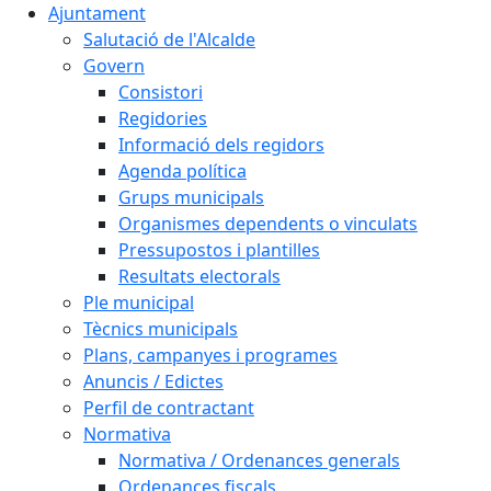
Ajuntament
Salutació de l'Alcalde
Govern
Consistori
Regidories
Informació dels regidors
Agenda política
Grups municipals
Organismes dependents o vinculats
Pressupostos i plantilles
Resultats electorals
Ple municipal
Tècnics municipals
Plans, campanyes i programes
Anuncis / Edictes
Perfil de contractant
Normativa
Normativa / Ordenances generals
Ordenances fiscals